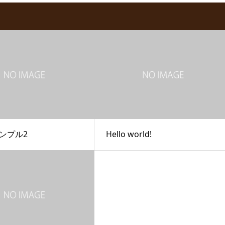
ンプル2
Hello world!